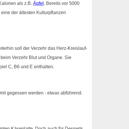
alorien als z.B.
Äpfel
. Bereits vor 5000
eine der ältesten Kulturpflanzen
erhin soll der Verzehr das Herz-Kreislauf-
n beim Verzehr Blut und Organe. Sie
piel C, B6 und E enthalten.
 mit gegessen werden - etwas abführend.
hmten Käseplatte. Doch auch für Desserts