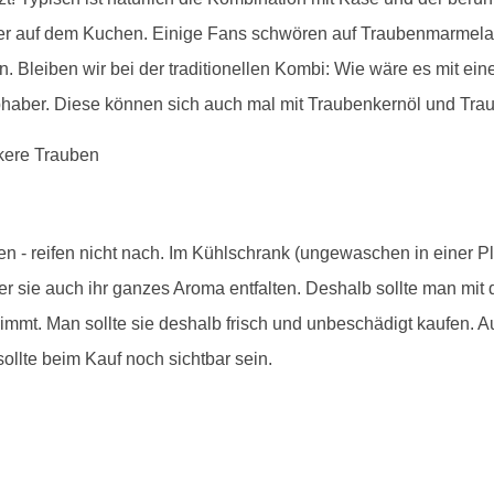
er auf dem Kuchen. Einige Fans schwören auf Traubenmarmelad
n. Bleiben wir bei der traditionellen Kombi: Wie wäre es mit ei
ebhaber. Diese können sich auch mal mit Traubenkernöl und Trau
en - reifen nicht nach. Im Kühlschrank (ungewaschen in einer P
er sie auch ihr ganzes Aroma entfalten. Deshalb sollte man mi
mt. Man sollte sie deshalb frisch und unbeschädigt kaufen. Au
sollte beim Kauf noch sichtbar sein.