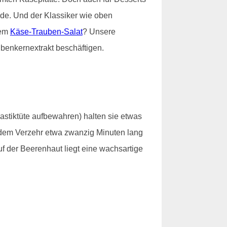
e. Und der Klassiker wie oben
nem
Käse-Trauben-Salat
? Unsere
benkernextrakt beschäftigen.
lastiktüte aufbewahren) halten sie etwas
t dem Verzehr etwa zwanzig Minuten lang
f der Beerenhaut liegt eine wachsartige