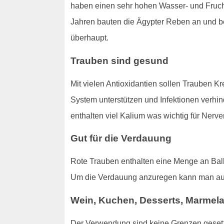
haben einen sehr hohen Wasser- und Frucht
Jahren bauten die Ägypter Reben an und beg
überhaupt.
Trauben sind gesund
Mit vielen Antioxidantien sollen Trauben K
System unterstützen und Infektionen verhin
enthalten viel Kalium was wichtig für Nerve
Gut für die Verdauung
Rote Trauben enthalten eine Menge an Ball
Um die Verdauung anzuregen kann man a
Wein, Kuchen, Desserts, Marmel
Der Verwendung sind keine Grenzen gesetzt