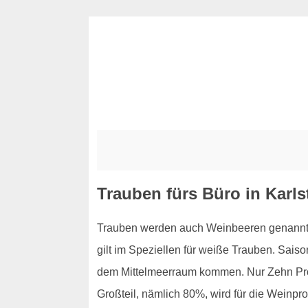
Trauben fürs Büro in Karls
Trauben werden auch Weinbeeren genannt, u
gilt im Speziellen für weiße Trauben. Sais
dem Mittelmeerraum kommen. Nur Zehn Proz
Großteil, nämlich 80%, wird für die Weinpr