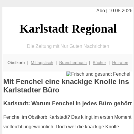
Abo | 10.08.2026
Karlstadt Regional
Die Zeitung mit Nur Guten Nachrichten
Obstkorb |
Mittagstisch
|
Branchenbuch
|
Bücher
|
Heiraten
Mit Fenchel eine knackige Knolle ins
Karlstadter Büro
Karlstadt: Warum Fenchel in jedes Büro gehört
Fenchel im Obstkorb Karlstadt? Das klingt im ersten Moment
vielleicht ungewöhnlich. Doch wer die knackige Knolle