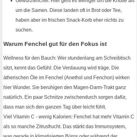
Gewürzfenchel: Hier geht es weniger um die Knolle als
um die Samen. Diese landen oft in Brot oder Tee,
haben aber im frischen Snack-Korb eher nichts zu
suchen.
Warum Fenchel gut für den Fokus ist
Wellness für den Bauch: Wer stundenlang am Schreibtisch
sitzt, kennt das Gefühl: Die Verdauung wird träge. Die
ätherischen Öle im Fenchel (Anethol und Fenchon) wirken
hier Wunder. Sie beruhigen den Magen-Darm-Trakt ganz
natürlich. Ein paar Schnitze zwischendurch sorgen dafür,
dass man sich den ganzen Tag über leicht fühlt.
Viel Vitamin C - wenig Kalorien: Fenchel hat mehr Vitamin C
als so manche Zitrusfrucht. Das stärkt das Immunsystem,
was gerade in klimatisierten Büros oder während der