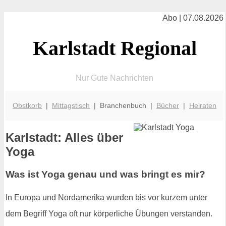
Abo | 07.08.2026
Karlstadt Regional
Nur Gute Nachrichten
Obstkorb
|
Mittagstisch
| Branchenbuch |
Bücher
|
Heiraten
Karlstadt: Alles über
Yoga
Was ist Yoga genau und was bringt es mir?
In Europa und Nordamerika wurden bis vor kurzem unter
dem Begriff Yoga oft nur körperliche Übungen verstanden.