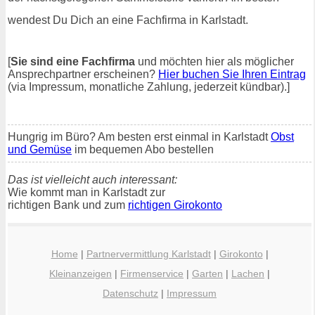
wendest Du Dich an eine Fachfirma in Karlstadt.
[
Sie sind eine Fachfirma
und möchten hier als möglicher
Ansprechpartner erscheinen?
Hier buchen Sie Ihren Eintrag
(via Impressum, monatliche Zahlung, jederzeit kündbar).]
Hungrig im Büro? Am besten erst einmal in Karlstadt
Obst
und Gemüse
im bequemen Abo bestellen
Das ist vielleicht auch interessant:
Wie kommt man in Karlstadt zur
richtigen Bank und zum
richtigen Girokonto
Home
|
Partnervermittlung Karlstadt
|
Girokonto
|
Kleinanzeigen
|
Firmenservice
|
Garten
|
Lachen
|
Datenschutz
|
Impressum