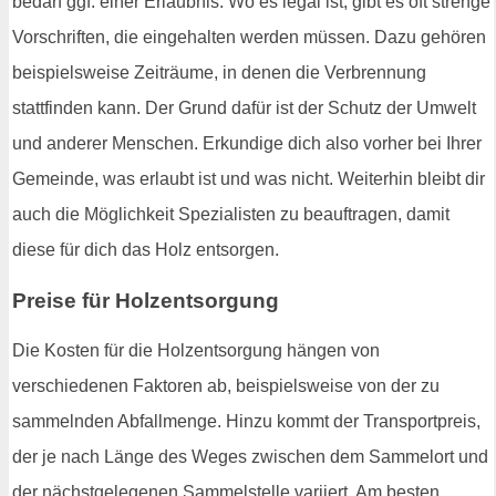
bedarf ggf. einer Erlaubnis. Wo es legal ist, gibt es oft strenge
Vorschriften, die eingehalten werden müssen. Dazu gehören
beispielsweise Zeiträume, in denen die Verbrennung
stattfinden kann. Der Grund dafür ist der Schutz der Umwelt
und anderer Menschen. Erkundige dich also vorher bei Ihrer
Gemeinde, was erlaubt ist und was nicht. Weiterhin bleibt dir
auch die Möglichkeit Spezialisten zu beauftragen, damit
diese für dich das Holz entsorgen.
Preise für Holzentsorgung
Die Kosten für die Holzentsorgung hängen von
verschiedenen Faktoren ab, beispielsweise von der zu
sammelnden Abfallmenge. Hinzu kommt der Transportpreis,
der je nach Länge des Weges zwischen dem Sammelort und
der nächstgelegenen Sammelstelle variiert. Am besten