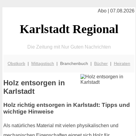
Abo | 07.08.2026
Karlstadt Regional
Die Zeitung mit Nur Guten Nachrichten
Obstkorb
|
Mittagstisch
| Branchenbuch |
Bücher
|
Heiraten
Holz entsorgen in
Karlstadt
Holz richtig entsorgen in Karlstadt: Tipps und
wichtige Hinweise
Als natürliches Material mit vielen physikalischen und
mechanischen Eigenschaften eignet sich Holz für