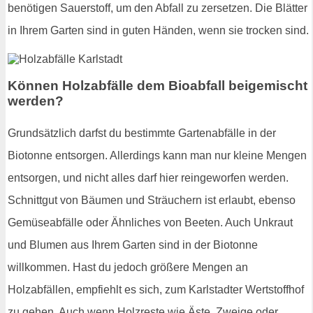
benötigen Sauerstoff, um den Abfall zu zersetzen. Die Blätter
in Ihrem Garten sind in guten Händen, wenn sie trocken sind.
Können Holzabfälle dem Bioabfall beigemischt
werden?
Grundsätzlich darfst du bestimmte Gartenabfälle in der
Biotonne entsorgen. Allerdings kann man nur kleine Mengen
entsorgen, und nicht alles darf hier reingeworfen werden.
Schnittgut von Bäumen und Sträuchern ist erlaubt, ebenso
Gemüseabfälle oder Ähnliches von Beeten. Auch Unkraut
und Blumen aus Ihrem Garten sind in der Biotonne
willkommen. Hast du jedoch größere Mengen an
Holzabfällen, empfiehlt es sich, zum Karlstadter Wertstoffhof
zu gehen. Auch wenn Holzreste wie Äste, Zweige oder